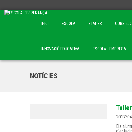
INICI
ESCOLA
ETAPES
CURS 202
INNOVACIÓ EDUCATIVA
ESCOLA - EMPRESA
NOTÍCIES
Talle
2017/04
Els alum
d'estudi