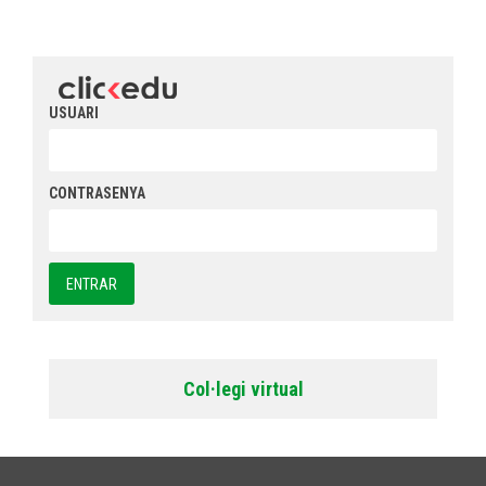
USUARI
CONTRASENYA
Col·legi virtual