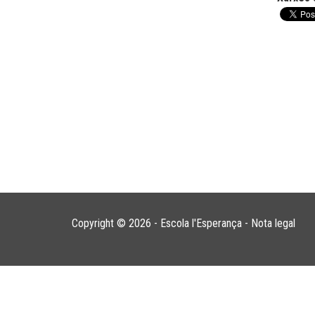
Copyright © 2026 - Escola l'Esperança -
Nota legal