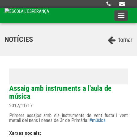
·
Toggle
navigati
NOTÍCIES
tornar
Assaig amb instruments a l'aula de
música
2017/11/17
Primers assajos amb els instruments de vent fusta i vent
metall del nens i nenes de 3r de Primària.
#música
Xarxes socials: