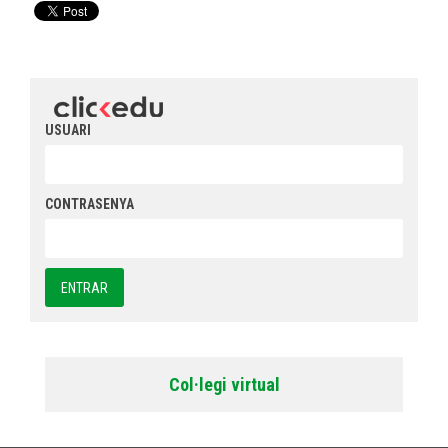
USUARI
CONTRASENYA
Col·legi virtual