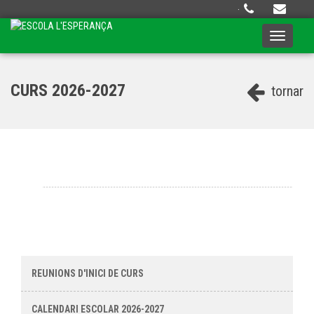
·
Toggle
navigati
CURS 2026-2027
tornar
REUNIONS D'INICI DE CURS
CALENDARI ESCOLAR 2026-2027